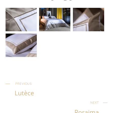
PREVIOUS
Lutèce
NEXT
Roraima